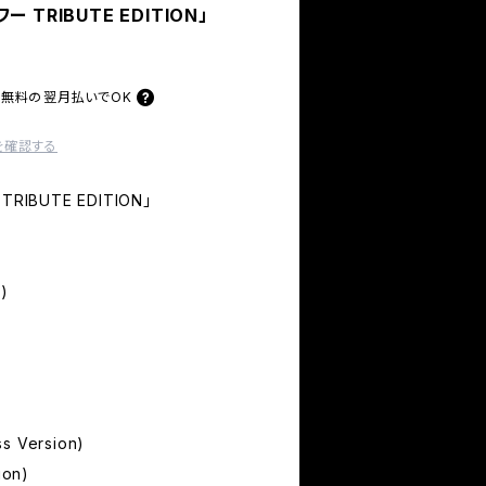
TRIBUTE EDITION」
料無料の
翌月払いでOK
を確認する
IBUTE EDITION」
)
 Version)
ion)