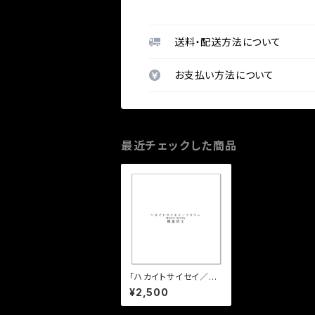
送料・配送方法について
お支払い方法について
最近チェックした商品
「ハカイトサイセイ／フ
ラワー TRIBUTE EDI
¥2,500
TION」