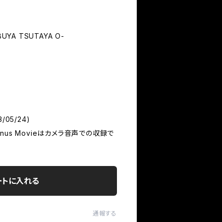
BUYA TSUTAYA O-
/05/24)
Bonus Movieはカメラ音声での収録で
ートに入れる
通報する