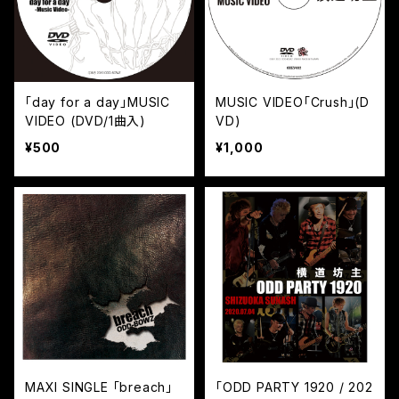
「day for a day」MUSIC
MUSIC VIDEO「Crush」(D
VIDEO (DVD/1曲入)
VD)
¥500
¥1,000
MAXI SINGLE 「breach」
「ODD PARTY 1920 / 202