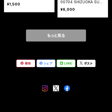
00704 SHIZUOKA SUNA
¥1,500
SH」(LIVE Blu-ray)
¥6,000
もっと見る
保存
シェア
LINE
ポスト