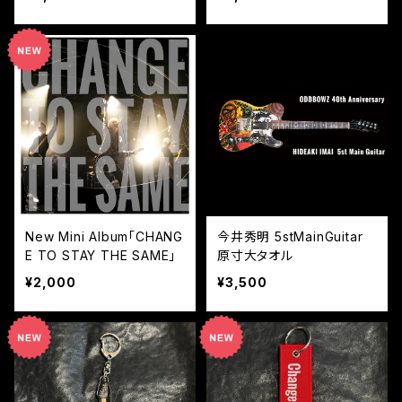
New Mini Album「CHANG
今井秀明 5stMainGuitar
E TO STAY THE SAME」
原寸大タオル
¥2,000
¥3,500