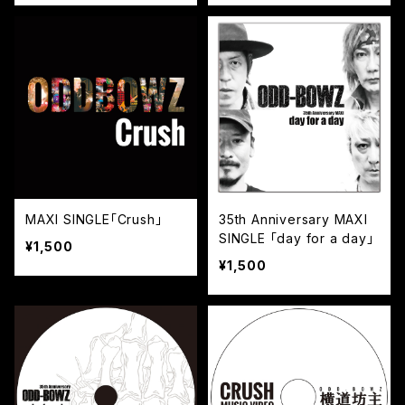
MAXI SINGLE「Crush」
35th Anniversary MAXI
SINGLE 「day for a day」
¥1,500
¥1,500