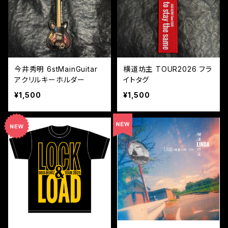
今井秀明 6stMainGuitar
横道坊主 TOUR2026 フラ
アクリルキーホルダー
イトタグ
¥1,500
¥1,500